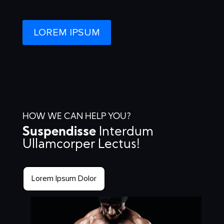
LOREM IPSUM
HOW WE CAN HELP YOU?
Suspendisse
Interdum
Ullamcorper Lectus!
Lorem Ipsum Dolor