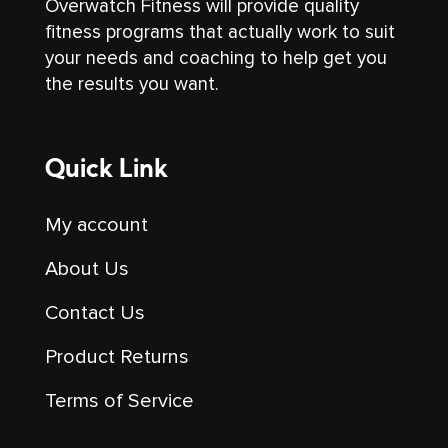
Overwatch Fitness will provide quality
fitness programs that actually work to suit
your needs and coaching to help get you
the results you want.
Quick Link
My account
About Us
Contact Us
Product Returns
Terms of Service